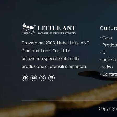
Cultur
Casa
Trovato nel 2003, Hubei Little ANT
Prodott
Diamond Tools Co., Ltd è
Di
un'azienda specializzata nella
notizia
produzione di utensili diamantati.
video
Contatt
Copyright