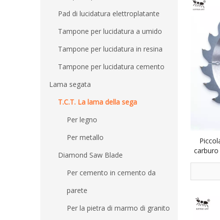
Pad di lucidatura elettroplatante
Tampone per lucidatura a umido
Tampone per lucidatura in resina
Tampone per lucidatura cemento
Lama segata
T.C.T. La lama della sega
Per legno
Per metallo
Piccol
carburo 
Diamond Saw Blade
legno HD
Per cemento in cemento da
parete
Per la pietra di marmo di granito