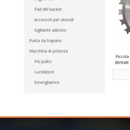
Pad del backer.
Accessori per utensili
Sigillante adesivo
Punta da trapano
Macchina di potenza
Piccola 
Più pulito
dentale
lato la
Lucidatore
Smerigliatrice