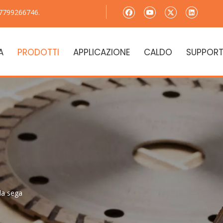
7799266746.
A
PRODOTTI
APPLICAZIONE
CALDO
SUPPOR
la sega