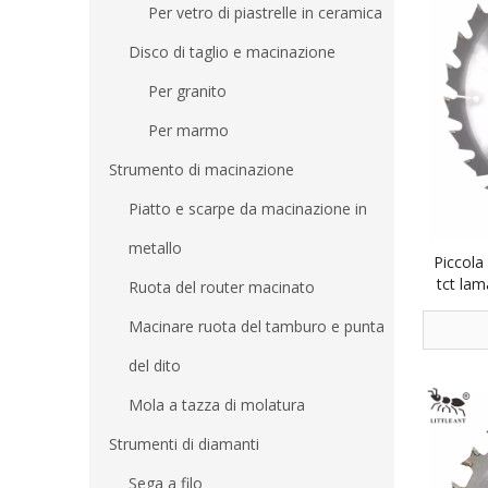
Per vetro di piastrelle in ceramica
Disco di taglio e macinazione
Per granito
Per marmo
Strumento di macinazione
Piatto e scarpe da macinazione in
metallo
Piccola
tct lam
Ruota del router macinato
sega c
Macinare ruota del tamburo e punta
del dito
Mola a tazza di molatura
Strumenti di diamanti
Sega a filo