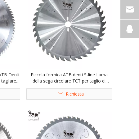
 ATB Denti
Piccola formica ATB denti S-line Lama
tagliare i
della sega circolare TCT per taglio di
legno
Richiesta